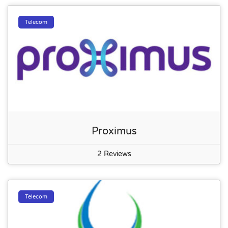
Telecom
Proximus
2 Reviews
Telecom