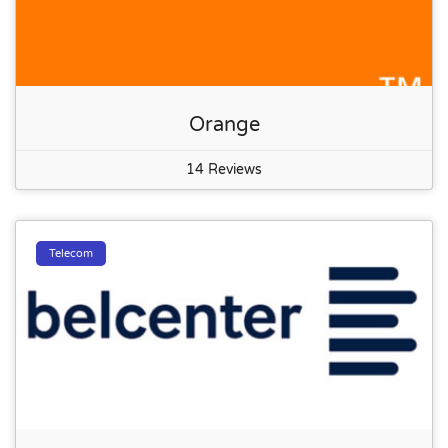
Orange
14 Reviews
Telecom