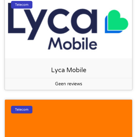
Telecom
Lyca Mobile
Geen reviews
Telecom