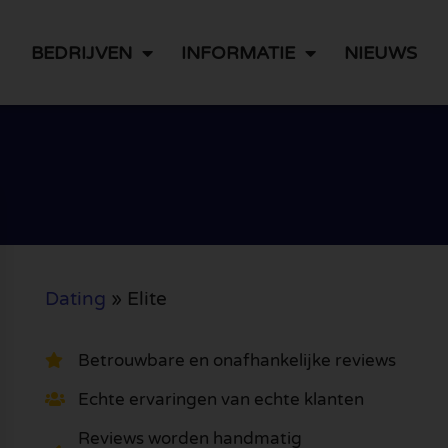
BEDRIJVEN
INFORMATIE
NIEUWS
Dating
»
Elite
Betrouwbare en onafhankelijke reviews
Echte ervaringen van echte klanten
Reviews worden handmatig