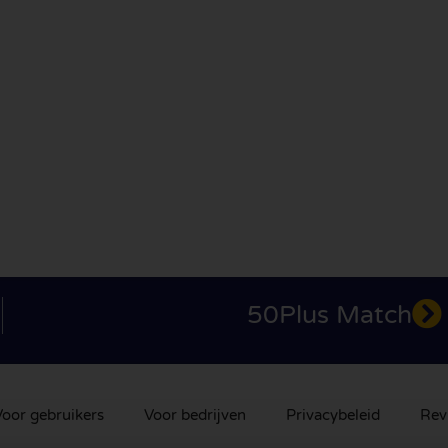
50Plus Match
oor gebruikers
Voor bedrijven
Privacybeleid
Rev