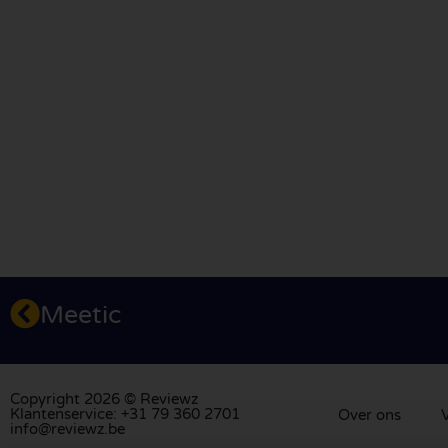
Meetic
Copyright 2026 © Reviewz
Klantenservice: +31 79 360 2701
Over ons
V
info@reviewz.be