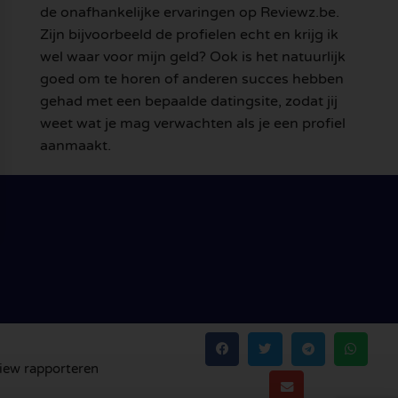
de onafhankelijke ervaringen op Reviewz.be.
Zijn bijvoorbeeld de profielen echt en krijg ik
wel waar voor mijn geld? Ook is het natuurlijk
goed om te horen of anderen succes hebben
gehad met een bepaalde datingsite, zodat jij
weet wat je mag verwachten als je een profiel
aanmaakt.
iew rapporteren