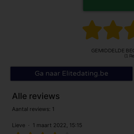


GEMIDDELDE BEO
(1 Re
Ga naar Elitedating.be
Alle reviews
Aantal reviews: 1
Lieve
1 maart 2022, 15:15