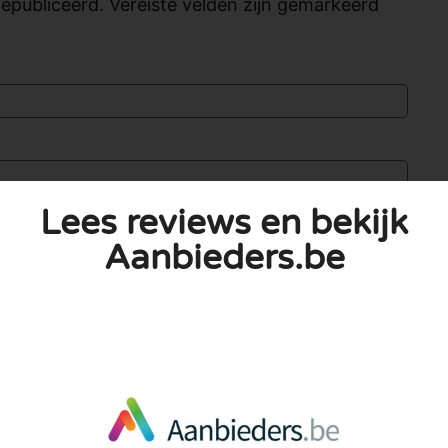
publiceerd. Vereiste velden zijn gemarkeerd
Lees reviews en bekijk
Aanbieders.be