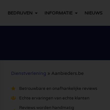
BEDRIJVEN
INFORMATIE
NIEUWS
Dienstverlening
»
Aanbieders.be
Betrouwbare en onafhankelijke reviews
Echte ervaringen van echte klanten
Reviews worden handmatig