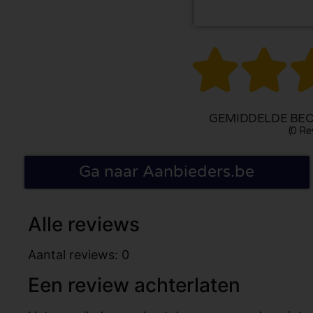


GEMIDDELDE BEO
(0 Re
Ga naar Aanbieders.be
Alle reviews
Aantal reviews: 0
Een review achterlaten