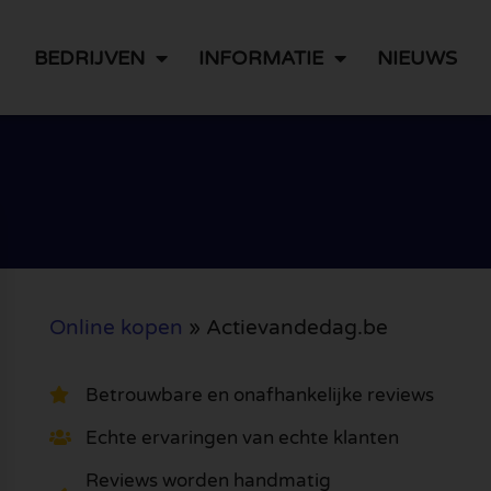
BEDRIJVEN
INFORMATIE
NIEUWS
Online kopen
»
Actievandedag.be
Betrouwbare en onafhankelijke reviews
Echte ervaringen van echte klanten
Reviews worden handmatig