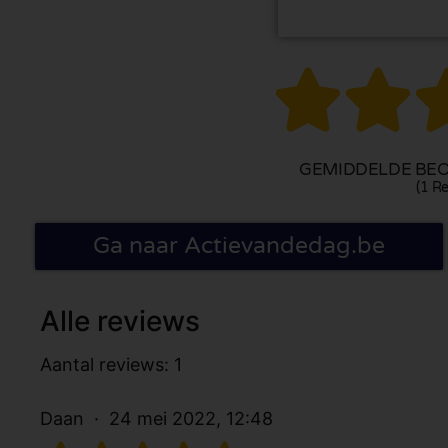


GEMIDDELDE BEO
(1 Re
Ga naar Actievandedag.be
Alle reviews
Aantal reviews: 1
Daan
24 mei 2022, 12:48