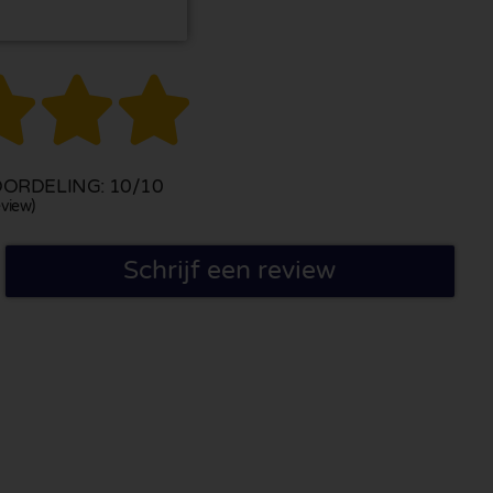



ORDELING: 10/10
view)
Schrijf een review