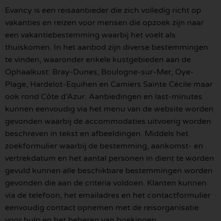
Evancy is een reisaanbieder die zich volledig richt op
vakanties en reizen voor mensen die opzoek zijn naar
een vakantiebestemming waarbij het voelt als
thuiskomen. In het aanbod zijn diverse bestemmingen
te vinden, waaronder enkele kustgebieden aan de
Ophaalkust: Bray-Dunes, Boulogne-sur-Mer, Oye-
Plage, Hardelot-Equihen en Camiers Sainte Cécile maar
ook rond Côte d’Azur. Aanbiedingen en last-minutes
kunnen eenvoudig via het menu van de website worden
gevonden waarbij de accommodaties uitvoerig worden
beschreven in tekst en afbeeldingen. Middels het
zoekformulier waarbij de bestemming, aankomst- en
vertrekdatum en het aantal personen in dient te worden
gevuld kunnen alle beschikbare bestemmingen worden
gevonden die aan de criteria voldoen. Klanten kunnen
via de telefoon, het emailadres en het contactformulier
eenvoudig contact opnemen met de reisorganisatie
voor hulp en het beheren van boekingen.