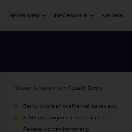
BEDRIJVEN
INFORMATIE
NIEUWS
Reizen & Vakantie
»
Totally Snow
Betrouwbare en onafhankelijke reviews
Echte ervaringen van echte klanten
Reviews worden handmatig