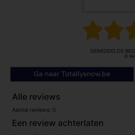


GEMIDDELDE BEO
(0 Re
Ga naar Totallysnow.be
Alle reviews
Aantal reviews: 0
Een review achterlaten