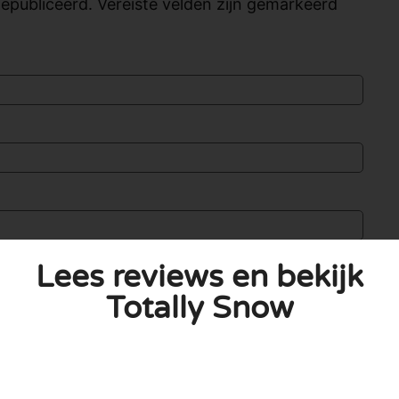
publiceerd. Vereiste velden zijn gemarkeerd
Lees reviews en bekijk
Totally Snow