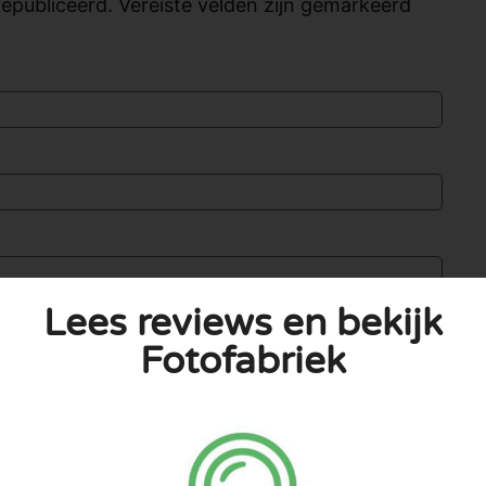
publiceerd. Vereiste velden zijn gemarkeerd
Lees reviews en bekijk
Fotofabriek