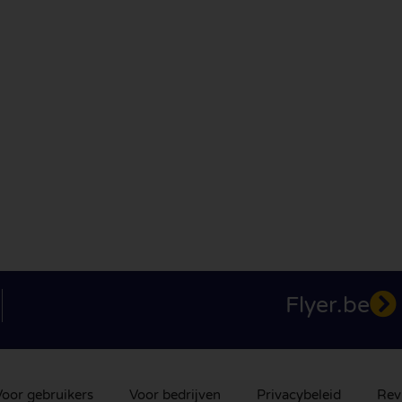
Flyer.be
oor gebruikers
Voor bedrijven
Privacybeleid
Rev