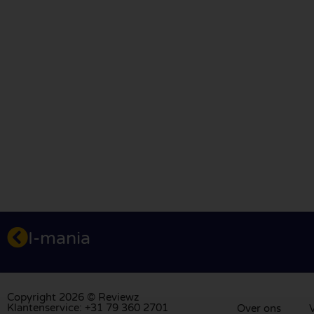
I-mania
Copyright 2026 © Reviewz
Klantenservice: +31 79 360 2701
Over ons
V