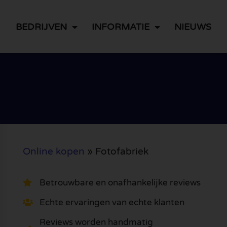
BEDRIJVEN
INFORMATIE
NIEUWS
Online kopen
»
Fotofabriek
Betrouwbare en onafhankelijke reviews
Echte ervaringen van echte klanten
Reviews worden handmatig