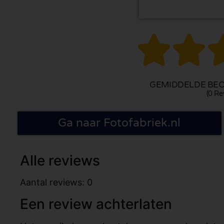


GEMIDDELDE BEO
(0 Re
Ga naar Fotofabriek.nl
Alle reviews
Aantal reviews: 0
Een review achterlaten