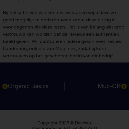
Bij het schrijven van een review vragen wij u deze zo
goed mogelijk te onderbouwen zodat deze nuttig is
voor degenen die deze lezen. Het is van belang dat erop
vertrouwd kan worden dat de reviews een authentiek
beeld geven. Wij controleren iedere geschreven review
handmatig, ook die van Moulinex, zodat jij kunt
vertrouwen op het geschetste beeld van dit bedrijf.
Organic Basics
Muc-Off
Copyright 2026 © Reviewz
Klantenservice: +31 79 360 2701