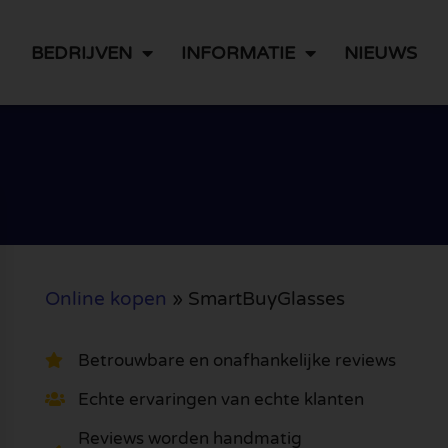
BEDRIJVEN
INFORMATIE
NIEUWS
Online kopen
»
SmartBuyGlasses
Betrouwbare en onafhankelijke reviews
Echte ervaringen van echte klanten
Reviews worden handmatig