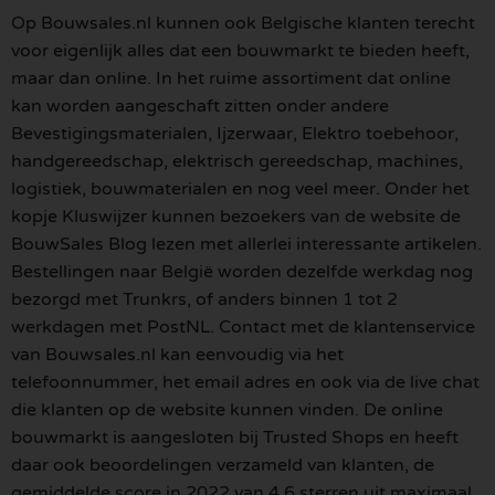
Op Bouwsales.nl kunnen ook Belgische klanten terecht
voor eigenlijk alles dat een bouwmarkt te bieden heeft,
maar dan online. In het ruime assortiment dat online
kan worden aangeschaft zitten onder andere
Bevestigingsmaterialen, Ijzerwaar, Elektro toebehoor,
handgereedschap, elektrisch gereedschap, machines,
logistiek, bouwmaterialen en nog veel meer. Onder het
kopje Kluswijzer kunnen bezoekers van de website de
BouwSales Blog lezen met allerlei interessante artikelen.
Bestellingen naar België worden dezelfde werkdag nog
bezorgd met Trunkrs, of anders binnen 1 tot 2
werkdagen met PostNL. Contact met de klantenservice
van Bouwsales.nl kan eenvoudig via het
telefoonnummer, het email adres en ook via de live chat
die klanten op de website kunnen vinden. De online
bouwmarkt is aangesloten bij Trusted Shops en heeft
daar ook beoordelingen verzameld van klanten, de
gemiddelde score in 2022 van 4,6 sterren uit maximaal