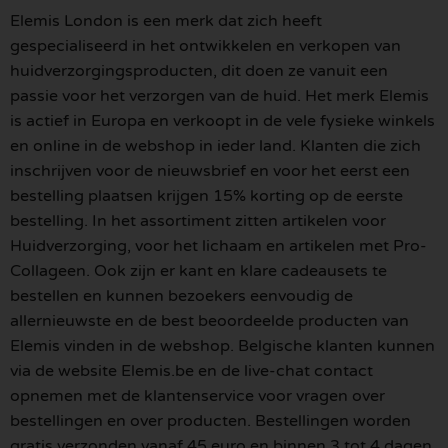
Elemis London is een merk dat zich heeft
gespecialiseerd in het ontwikkelen en verkopen van
huidverzorgingsproducten, dit doen ze vanuit een
passie voor het verzorgen van de huid. Het merk Elemis
is actief in Europa en verkoopt in de vele fysieke winkels
en online in de webshop in ieder land. Klanten die zich
inschrijven voor de nieuwsbrief en voor het eerst een
bestelling plaatsen krijgen 15% korting op de eerste
bestelling. In het assortiment zitten artikelen voor
Huidverzorging, voor het lichaam en artikelen met Pro-
Collageen. Ook zijn er kant en klare cadeausets te
bestellen en kunnen bezoekers eenvoudig de
allernieuwste en de best beoordeelde producten van
Elemis vinden in de webshop. Belgische klanten kunnen
via de website Elemis.be en de live-chat contact
opnemen met de klantenservice voor vragen over
bestellingen en over producten. Bestellingen worden
gratis verzonden vanaf 45 euro en binnen 3 tot 4 dagen